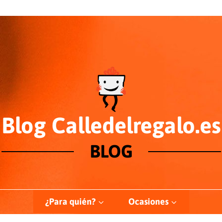
Blog Calledelregalo.es
BLOG
¿Para quién?
Ocasiones