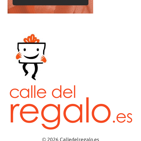
© 2026 Calledelregalo.es