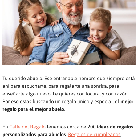
Tu querido abuelo. Ese entrañable hombre que siempre está
ahí para escucharte, para regalarte una sonrisa, para
enseñarte algo nuevo. Le quieres con locura, y con razón.
Por eso estás buscando un regalo único y especial, el
mejor
regalo para el mejor abuelo
.
En
Calle del Regalo
tenemos cerca de 200
ideas de regalos
personalizados para abuelos
.
Regalos de cumpleaños
,