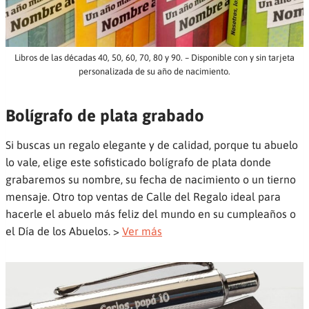
Libros de las décadas 40, 50, 60, 70, 80 y 90. – Disponible con y sin tarjeta
personalizada de su año de nacimiento.
Bolígrafo de plata grabado
Si buscas un regalo elegante y de calidad, porque tu abuelo
lo vale, elige este sofisticado bolígrafo de plata donde
grabaremos su nombre, su fecha de nacimiento o un tierno
mensaje. Otro top ventas de Calle del Regalo ideal para
hacerle el abuelo más feliz del mundo en su cumpleaños o
el Día de los Abuelos. >
Ver más