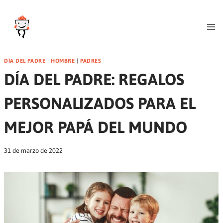
Blog
Saltar
al
contenido
Calledelregalo.es
DÍA DEL PADRE
|
HOMBRE
|
PADRES
DÍA DEL PADRE: REGALOS
PERSONALIZADOS PARA EL
MEJOR PAPÁ DEL MUNDO
31 de marzo de 2022