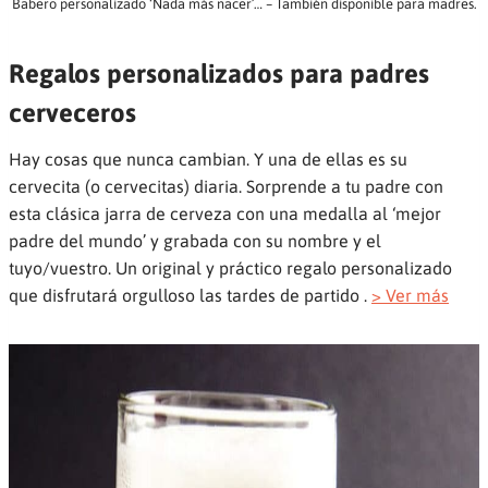
Babero personalizado ‘Nada más nacer’… – También disponible para madres.
Regalos personalizados para padres
cerveceros
Hay cosas que nunca cambian. Y una de ellas es su
cervecita (o cervecitas) diaria. Sorprende a tu padre con
esta clásica jarra de cerveza con una medalla al ‘mejor
padre del mundo’ y grabada con su nombre y el
tuyo/vuestro. Un original y práctico regalo personalizado
que disfrutará orgulloso las tardes de partido .
> Ver más