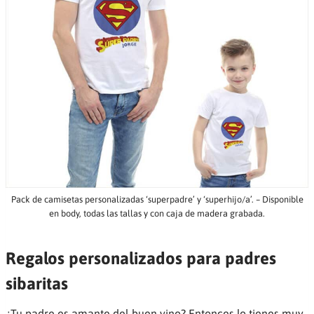
Pack de camisetas personalizadas ‘superpadre’ y ‘superhijo/a’. – Disponible
en body, todas las tallas y con caja de madera grabada.
Regalos personalizados para padres
sibaritas
¿Tu padre es amante del buen vino? Entonces lo tienes muy