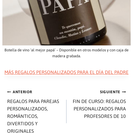
Botella de vino ‘al mejor papá’ – Disponible en otros modelos y con caja de
madera grabada.
MÁS REGALOS PERSONALIZADOS PARA EL DÍA DEL PADRE
Navegación
ANTERIOR
SIGUIENTE
REGALOS PARA PAREJAS
FIN DE CURSO: REGALOS
de
PERSONALIZADOS,
PERSONALIZADOS PARA
ROMÁNTICOS,
PROFESORES DE 10
entradas
DIVERTIDOS Y
ORIGINALES